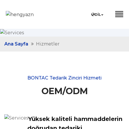
DIL
Ana Sayfa
Hizmetler
BONTAC Tedarik Zinciri Hizmeti
OEM/ODM
Yüksek kaliteli hammaddelerin
doğrudan tedariki