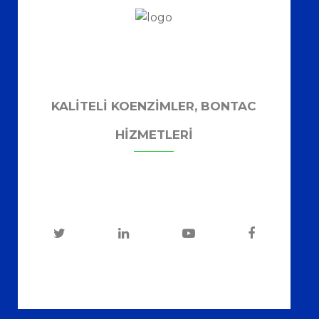
KALITELI KOENZIMLER, BONTAC
HIZMETLERI