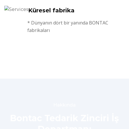
Küresel fabrika
* Dünyanın dört bir yanında BONTAC
fabrikaları
Hakkında
Bontac Tedarik Zinciri İş