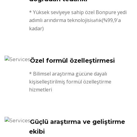
* Yüksek seviyeye sahip özel Bonpure yedi
adımlı arındırma teknolojisi
(%99,9'a
saflık
kadar)
Özel formül özelleştirmesi
* Bilimsel araştırma gücüne dayalı
kişiselleştirilmiş formül özelleştirme
hizmetleri
Güçlü araştırma ve geliştirme
ekibi