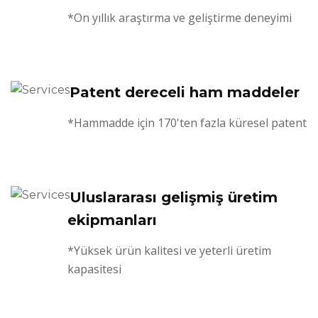
*On yıllık araştırma ve geliştirme deneyimi
Patent dereceli ham maddeler
*Hammadde için 170'ten fazla küresel patent
Uluslararası gelişmiş üretim
ekipmanları
*Yüksek ürün kalitesi ve yeterli üretim
kapasitesi